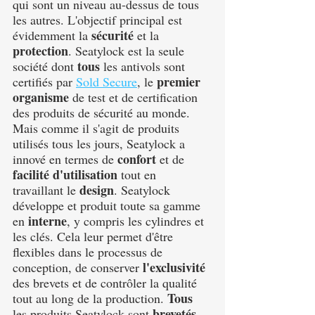
qui sont un niveau au-dessus de tous 
les autres. L'objectif principal est 
sécurité
évidemment la 
 et la 
protection
. Seatylock est la seule 
tous
société dont 
 les antivols sont 
premier 
certifiés par 
Sold Secure
,
 le 
organisme
 de test et de certification 
des produits de sécurité au monde. 
Mais comme il s'agit de produits 
utilisés tous les jours, Seatylock a 
confort
innové en termes de 
 et de 
facilité d'utilisation
 tout en 
design
travaillant le 
. Seatylock 
développe et produit toute sa gamme 
interne
en 
, y compris les cylindres et 
les clés. Cela leur permet d'être 
flexibles dans le processus de 
l'exclusivité
conception, de conserver 
des brevets et de contrôler la qualité 
Tous
tout au long de la production. 
brevetés
les produits Seatylock sont 
, 