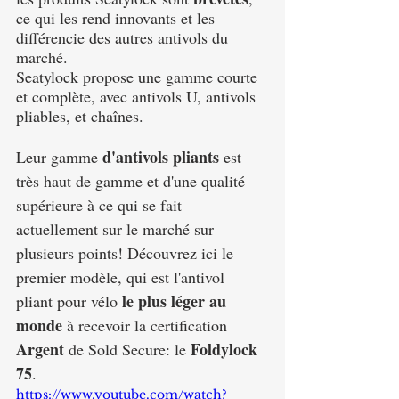
ce qui les rend innovants et les 
différencie des autres antivols du 
marché.
Seatylock propose une gamme courte 
et complète, avec antivols U, antivols 
pliables, et chaînes.
d'antivols pliants
Leur gamme 
 est 
très haut de gamme et d'une qualité 
supérieure à ce qui se fait 
actuellement sur le marché sur 
plusieurs points! Découvrez ici le 
premier modèle, qui est l'antivol 
le plus léger au 
pliant pour vélo 
monde 
à recevoir la certification 
Argent
Foldylock 
 de Sold Secure: le 
75
.
https://www.youtube.com/watch?