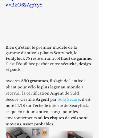
v=BkO62AjpYyY
Bien qu'étant le premier modèle de la 
gamme d'antivols pliants Seatylock, le 
Foldylock 75 
reste un antivol 
haut de gamme
. 
C'est l'équilibre parfait entre 
sécurité
, 
design
et 
poids
. 
Avec ses 
890 grammes
, il s'agit de l'antivol 
pliant pour vélo 
le plus léger au monde 
à 
recevoir la certification 
Argent
 de Sold 
Secure. Certifié 
Argent
 par 
Sold Secure
, il est 
noté 
14/18
 sur l'échelle interne de Seatylock, 
ce qui en fait un antivol conçu pour les 
environnements 
où les risques de vols sont 
moyens, assez probables.